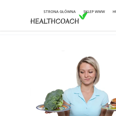
STRONA GŁÓWNA
SKLEP WWW
H