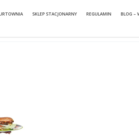
URTOWNIA
SKLEP STACJONARNY
REGULAMIN
BLOG –