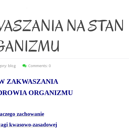
ASZANIA NA STAN
GANIZMU
gory:
blog
Comments: 0
W ZAKWASZANIA
ZDROWIA ORGANIZMU
aczego zachowanie
agi kwasowo-zasadowej