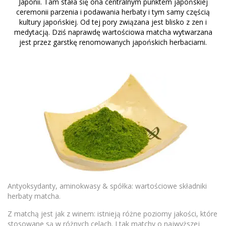
Japonii. Tam stała się ona centralnym punktem japońskiej
ceremonii parzenia i podawania herbaty i tym samy częścią
kultury japońskiej. Od tej pory związana jest blisko z zen i
medytacją. Dziś naprawdę wartościowa matcha wytwarzana
jest przez garstkę renomowanych japońskich herbaciarni.
Antyoksydanty, aminokwasy & spółka: wartościowe składniki
herbaty matcha.
Z matchą jest jak z winem: istnieją różne poziomy jakości, które
stosowane są w różnych celach. I tak matchy o najwyższej