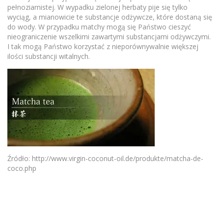
pełnoziarnistej. W wypadku zielonej herbaty pije się tylko
wyciąg, a mianowicie te substancje odżywcze, które dostaną się
do wody. W przypadku matchy mogą się Państwo cieszyć
nieograniczenie wszelkimi zawartymi substancjami odżywczymi.
I tak mogą Państwo korzystać z nieporównywalnie większej
ilości substancji witalnych.
Źródło: http://www.virgin-coconut-oil.de/produkte/matcha-de-
coco.php