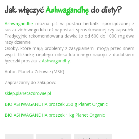
Jak włączyć
Ashwagandhę
do diety?
Ashwagandhę
można pić w postaci herbatki sporządzonej z
suszu ziołowego lub też w postaci sproszkowanej czy kapsułek.
Tradycyjnie rekomendowana dawka to od 600 do 1000 mg dwa
razy dziennie.
Osoby, które mają problemy z zasypianiem mogą przed snem
wypić filiżankę ciepłego mleka lub innego napoju z dodatkiem
łyżeczki proszku z
Ashwagandhy
.
Autor: Planeta Zdrowie (MSK)
Zapraszamy do zakupów:
sklep.planetazdrowie.pl
BIO ASHWAGANDHA proszek 250 g Planet Organic
BIO ASHWAGANDHA proszek 1 kg Planet Organic