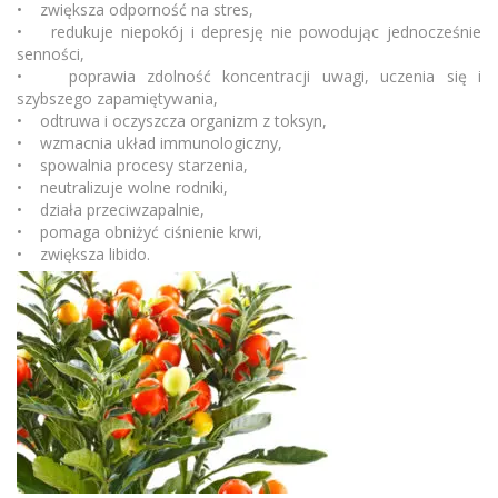
• zwiększa odporność na stres,
• redukuje niepokój i depresję nie powodując jednocześnie
senności,
• poprawia zdolność koncentracji uwagi, uczenia się i
szybszego zapamiętywania,
• odtruwa i oczyszcza organizm z toksyn,
• wzmacnia układ immunologiczny,
• spowalnia procesy starzenia,
• neutralizuje wolne rodniki,
• działa przeciwzapalnie,
• pomaga obniżyć ciśnienie krwi,
• zwiększa libido.