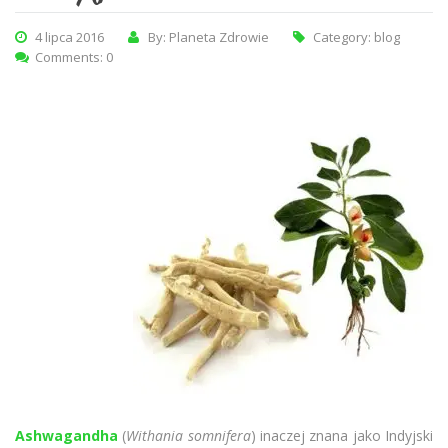
4 lipca 2016
By: Planeta Zdrowie
Category:
blog
Comments: 0
Ashwagandha
(
Withania somnifera
) inaczej znana jako Indyjski