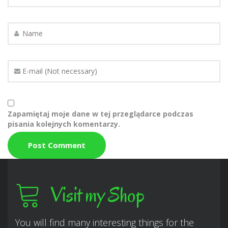
Zapamiętaj moje dane w tej przeglądarce podczas
pisania kolejnych komentarzy.
Visit my Shop
You will find many interesting things for the