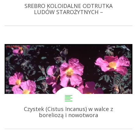
SREBRO KOLOIDALNE ODTRUTKA
LUDÓW STAROŻYTNYCH –
Czystek (Cistus Incanus) w walce z
boreliozą i nowotwora