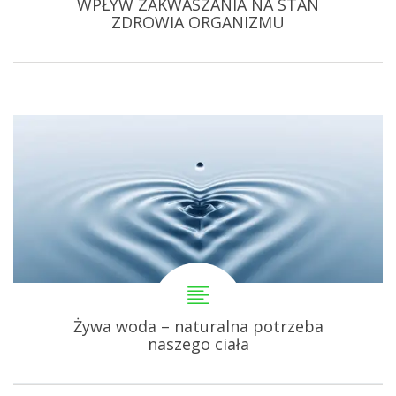
WPŁYW ZAKWASZANIA NA STAN
ZDROWIA ORGANIZMU
Żywa woda – naturalna potrzeba
naszego ciała