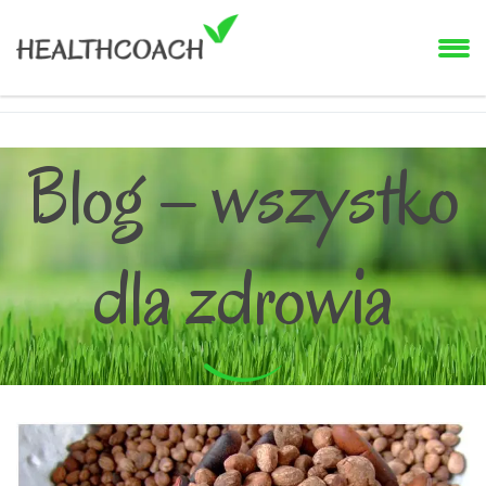
Blog – wszystko
dla zdrowia